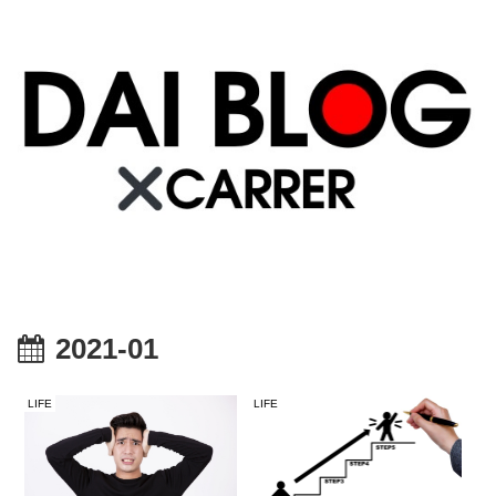
2021-01
LIFE
LIFE