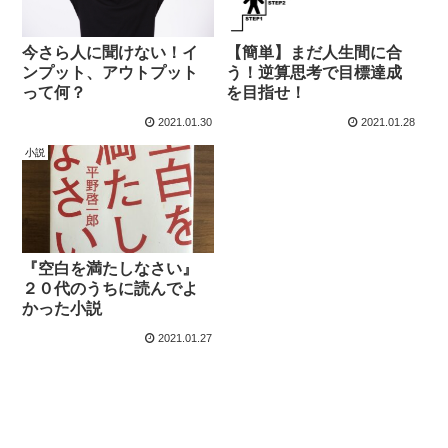
【簡単】まだ人生間に合
今さら人に聞けない！イ
う！逆算思考で目標達成
ンプット、アウトプット
を目指せ！
って何？
2021.01.30
2021.01.28
小説
『空白を満たしなさい』
２０代のうちに読んでよ
かった小説
2021.01.27